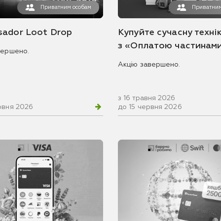
Приватним особам
Приватним
ador Loot Drop
Купуйте сучасну технік
з «Оплатою частинам
вершено.
Акцію завершено.
з 16 травня 2026
рвня 2026
до 15 червня 2026