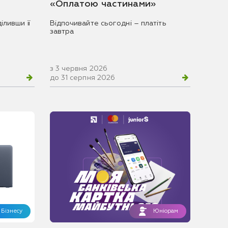
«Оплатою частинами»
іливши її
Відпочивайте сьогодні – платіть
завтра
з 3 червня 2026
до 31 серпня 2026
Бізнесу
Юніорам