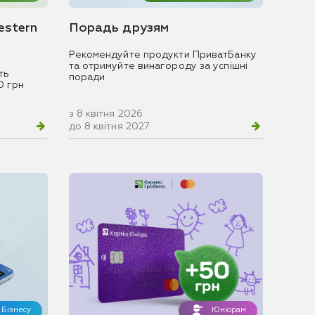
estern
Порадь друзям
Рекомендуйте продукти ПриватБанку
та отримуйте винагороду за успішні
ть
поради
0 грн
з 8 квітня 2026
до 8 квітня 2027
Бізнесу
Юніорам