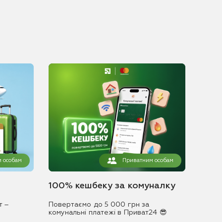
 особам
Приватним особам
100% кешбеку за комуналку
т –
Повертаємо до 5 000 грн за
комунальні платежі в Приват24 😎