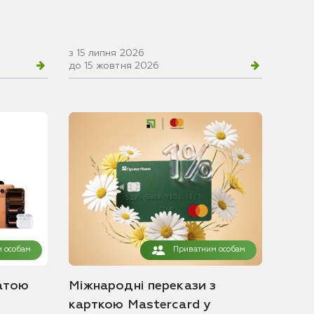
з 15 липня 2026
до 15 жовтня 2026
 особам
Приватним особам
атою
Міжнародні перекази з
карткою Mastercard у