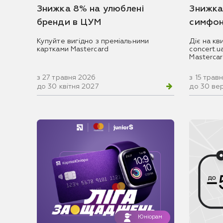
Знижка 8% на улюблені
Знижка
бренди в ЦУМ
симфон
Купуйте вигідно з преміальними
Діє на кв
картками Mastercard
concert.
Masterca
з 27 травня 2026
з 15 трав
до 30 квітня 2027
до 30 ве
Юніорам