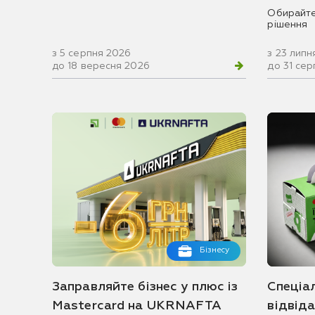
Обирайте
рішення
з 5 серпня 2026
з 23 липн
до 18 вересня 2026
до 31 се
Бізнесу
Заправляйте бізнес у плюс із
Спеціа
Mastercard на UKRNAFTA
відвід