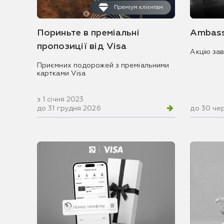
Преміум клієнтам
Пориньте в преміальні
Ambass
пропозиції від Visa
Акцію за
Приємних подорожей з преміальними
картками Visa
з 1 січня 2023
до 31 грудня 2026
до 30 че