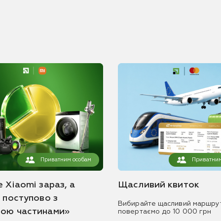
Приватним особам
Приватним
 Xiaomi зараз, а
Щасливий квиток
ь поступово з
Вибирайте щасливий маршру
ою частинами»
повертаємо до 10 000 грн