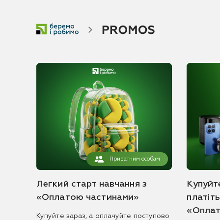
Приватним особам
Легкий старт навчання з
Купуйте
«Оплатою частинами»
платіт
«Оплат
Купуйте зараз, а оплачуйте поступово