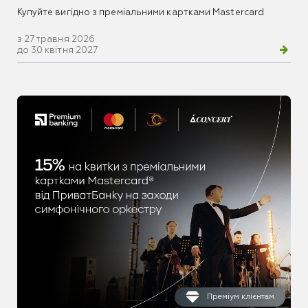
Купуйте вигідно з преміальними картками Mastercard
з 27 травня 2026
до 30 квітня 2027
Преміум клієнтам