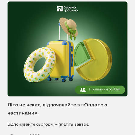
Приватним особам
Літо не чекає, відпочивайте з «Оплатою
частинами»
Відпочивайте сьогодні – платіть завтра