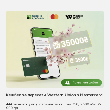
Приватним особам
Кешбек за перекази Western Union з Mastercard
444 переможці акції отримають кешбек 350, 3 500 або 35
000 грн