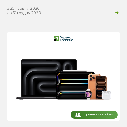
з 25 червня 2026
до 31 грудня 2026
Приватним особам