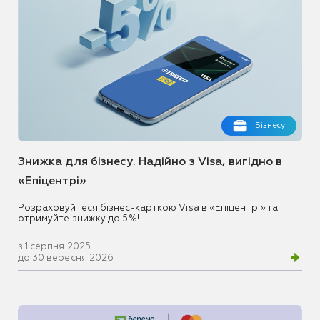
Бізнесу
Знижка для бізнесу. Надійно з Visa, вигідно в
«Епіцентрі»
Розраховуйтеся бізнес-карткою Visa в «Епіцентрі» та
отримуйте знижку до 5%!
з 1 серпня 2025
до 30 вересня 2026