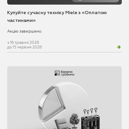
Купуйте сучасну техніку Miele з «Оплатою
частинами»
Акцію завершено.
з 16 травня 2026
до 15 червня 2026