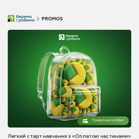
Приватним особам
Легкий старт навчання з «Оплатою частинами»