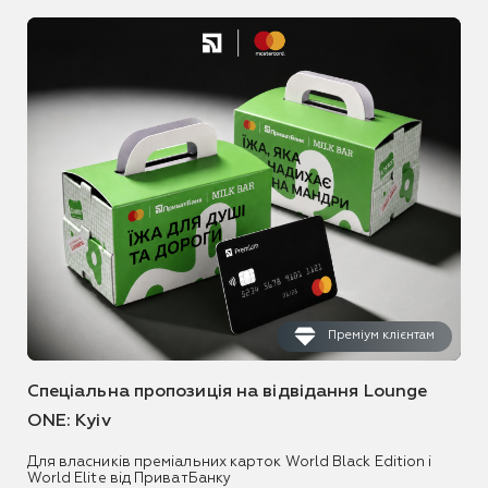
Преміум клієнтам
Спеціальна пропозиція на відвідання Lounge
ONE: Kyiv
Для власників преміальних карток World Black Edition і
World Elite від ПриватБанку