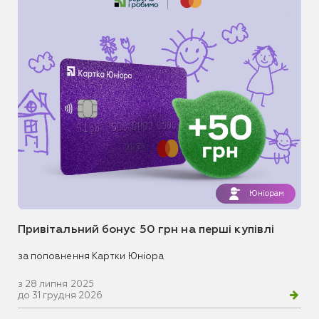
Юніорам
Привітальний бонус 50 грн на перші купівлі
за поповнення Картки Юніора
з 28 липня 2025
до 31 грудня 2026