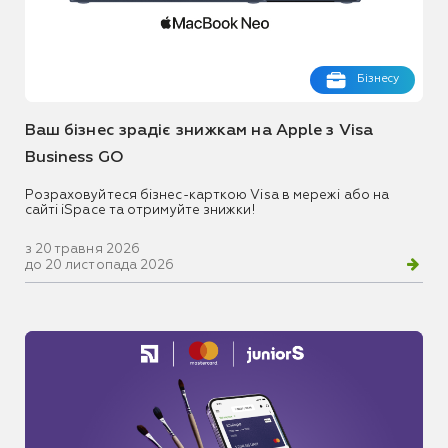
Бізнесу
Ваш бізнес зрадіє знижкам на Apple з Visa
Business GO
Розраховуйтеся бізнес-карткою Visa в мережі або на
сайті iSpace та отримуйте знижки!
з 20 травня 2026
до 20 листопада 2026