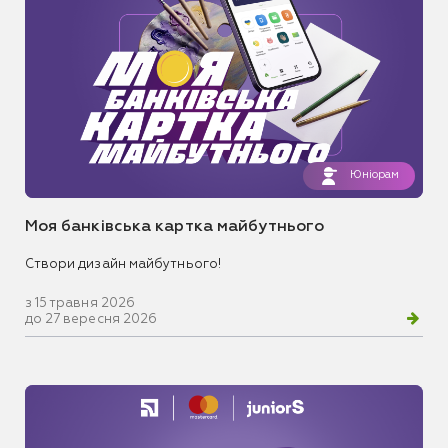
Юніорам
Моя банківська картка майбутнього
Створи дизайн майбутнього!
з 15 травня 2026
до 27 вересня 2026