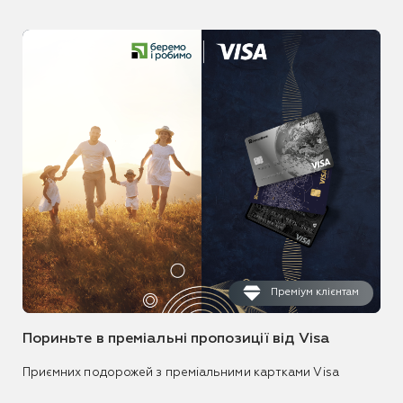
Преміум клієнтам
Пориньте в преміальні пропозиції від Visa
Приємних подорожей з преміальними картками Visa