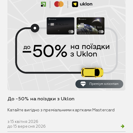
Преміум клієнтам
До -50% на поїздки з Uklon
Катайте вигідно з преміальними картками Mastercard
з 15 квітня 2026
до 15 вересня 2026