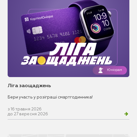
Юніорам
Ліга заощаджень
Бери участь у розіграші смартгодинника!
з 16 травня 2026
до 27 вересня 2026