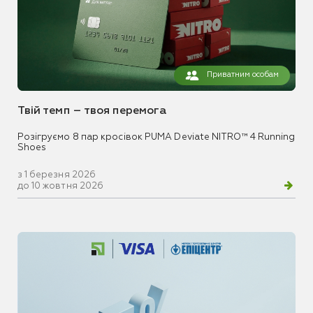
Приватним особам
Твій темп – твоя перемога
Розігруємо 8 пар кросівок PUMA Deviate NITRO™ 4 Running
Shoes
з 1 березня 2026
до 10 жовтня 2026