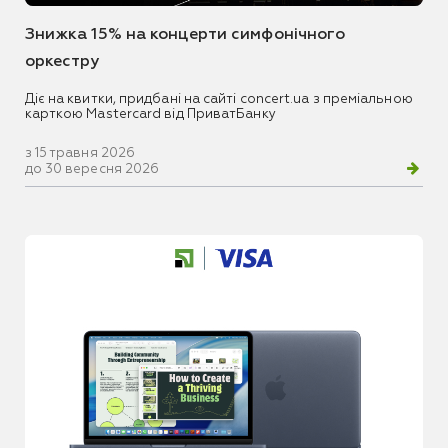
Знижка 15% на концерти симфонічного
оркестру
Діє на квитки, придбані на сайті concert.ua з преміальною
карткою Mastercard від ПриватБанку
з 15 травня 2026
до 30 вересня 2026