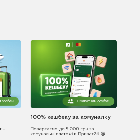
 особам
Приватним особам
100% кешбеку за комуналку
т –
Повертаємо до 5 000 грн за
комунальні платежі в Приват24 😎