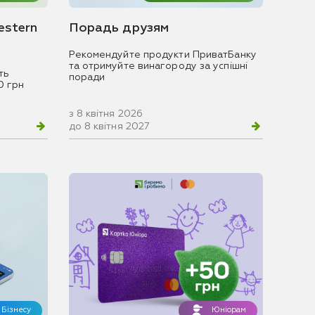
estern
Порадь друзям
Рекомендуйте продукти ПриватБанку
та отримуйте винагороду за успішні
ть
поради
0 грн
з 8 квітня 2026
до 8 квітня 2027
Бізнесу
Юніорам