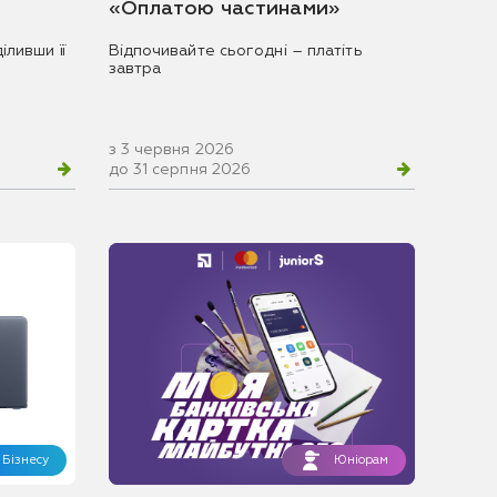
«Оплатою частинами»
іливши її
Відпочивайте сьогодні – платіть
завтра
з 3 червня 2026
до 31 серпня 2026
Бізнесу
Юніорам