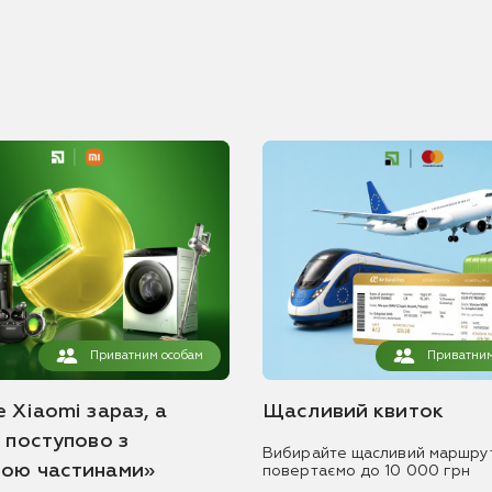
Приватним особам
Приватним
 Xiaomi зараз, а
Щасливий квиток
ь поступово з
Вибирайте щасливий маршру
ою частинами»
повертаємо до 10 000 грн