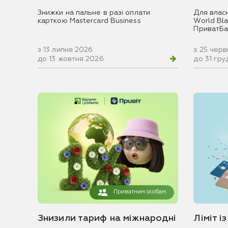
Знижки на пальне в разі оплати
Для влас
карткою Mastercard Business
World Blac
ПриватБа
з 13 липня 2026
з 25 чер
до 13 жовтня 2026
до 31 гр
Приватним особам
Знизили тариф на міжнародні
Ліміт і