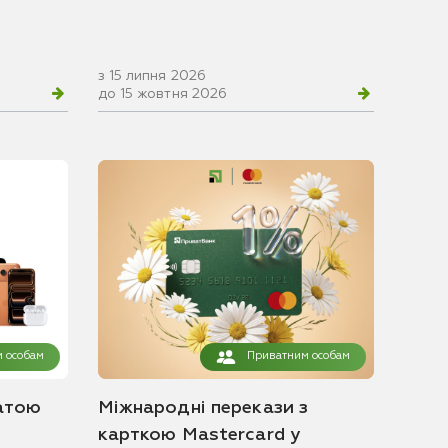
з 15 липня 2026
до 15 жовтня 2026
 особам
Приватним особам
атою
Міжнародні перекази з
карткою Mastercard у