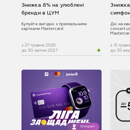
Знижка 8% на улюблені
Знижка
бренди в ЦУМ
симфон
Купуйте вигідно з преміальними
Діє на кв
картками Mastercard
concert.
Masterca
з 27 травня 2026
з 15 трав
до 30 квітня 2027
до 30 ве
Юніорам