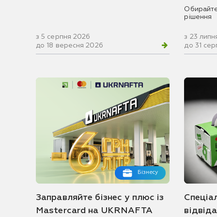
Обирайте
рішення
з 5 серпня 2026
з 23 липн
до 18 вересня 2026
до 31 се
Бізнесу
Заправляйте бізнес у плюс із
Спеціа
Mastercard на UKRNAFTA
відвід