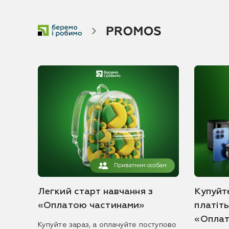
Приватним особам
Легкий старт навчання з
Купуйте
«Оплатою частинами»
платіт
«Оплат
Купуйте зараз, а оплачуйте поступово