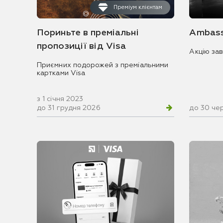
Преміум клієнтам
Пориньте в преміальні
Ambass
пропозиції від Visa
Акцію за
Приємних подорожей з преміальними
картками Visa
з 1 січня 2023
до 31 грудня 2026
до 30 че