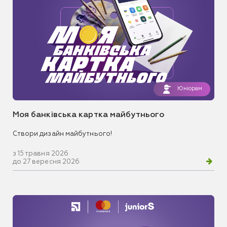
Юніорам
Моя банківська картка майбутнього
Створи дизайн майбутнього!
з 15 травня 2026
до 27 вересня 2026