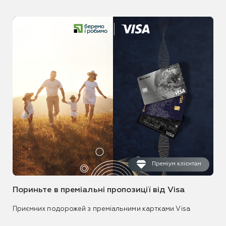
Преміум клієнтам
Пориньте в преміальні пропозиції від Visa
Приємних подорожей з преміальними картками Visa