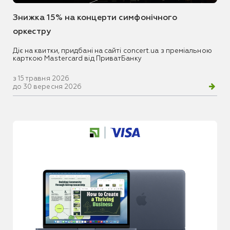
Знижка 15% на концерти симфонічного
оркестру
Діє на квитки, придбані на сайті concert.ua з преміальною
карткою Mastercard від ПриватБанку
з 15 травня 2026
до 30 вересня 2026