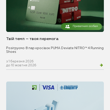
Приватним особам
Твій темп – твоя перемога
Розігруємо 8 пар кросівок PUMA Deviate NITRO™ 4 Running
Shoes
з 1 березня 2026
до 10 жовтня 2026