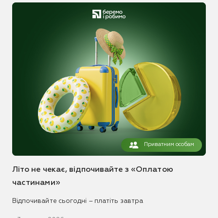
Приватним особам
Літо не чекає, відпочивайте з «Оплатою
частинами»
Відпочивайте сьогодні – платіть завтра