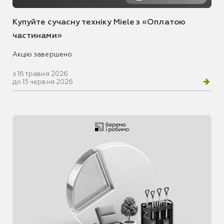
Купуйте сучасну техніку Miele з «Оплатою
частинами»
Акцію завершено.
з 16 травня 2026
до 15 червня 2026