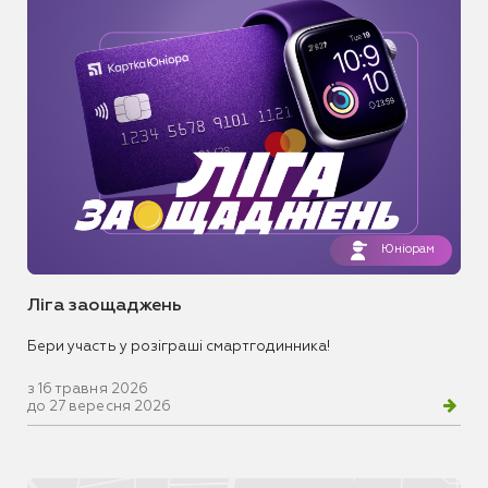
Юніорам
Ліга заощаджень
Бери участь у розіграші смартгодинника!
з 16 травня 2026
до 27 вересня 2026