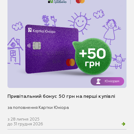
Юніорам
Привітальний бонус 50 грн на перші купівлі
за поповнення Картки Юніора
з 28 липня 2025
до 31 грудня 2026