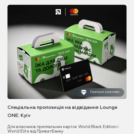
Преміум клієнтам
Спеціальна пропозиція на відвідання Lounge
ONE: Kyiv
Для власників преміальних карток World Black Edition і
World Elite від ПриватБанку