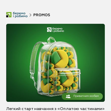
Приватним особам
Легкий старт навчання з «Оплатою частинами»