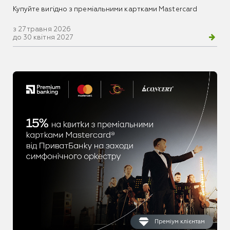
Купуйте вигідно з преміальними картками Mastercard
з 27 травня 2026
до 30 квітня 2027
Преміум клієнтам