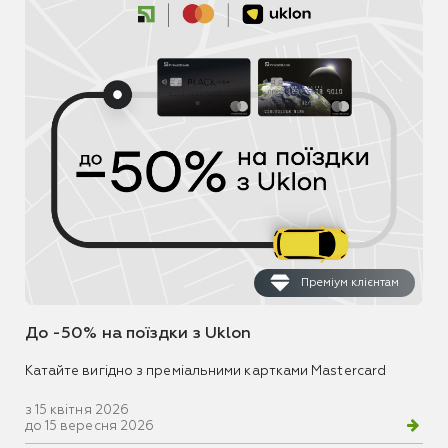
Преміум клієнтам
До -50% на поїздки з Uklon
Катайте вигідно з преміальними картками Mastercard
з 15 квітня 2026
до 15 вересня 2026