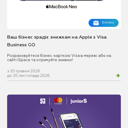
Бізнесу
Ваш бізнес зрадіє знижкам на Apple з Visa
Business GO
Розраховуйтеся бізнес-карткою Visa в мережі або на
сайті iSpace та отримуйте знижки!
з 20 травня 2026
до 20 листопада 2026