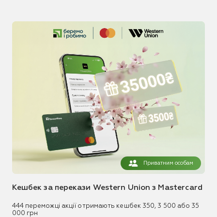
Приватним особам
Кешбек за перекази Western Union з Mastercard
444 переможці акції отримають кешбек 350, 3 500 або 35
000 грн