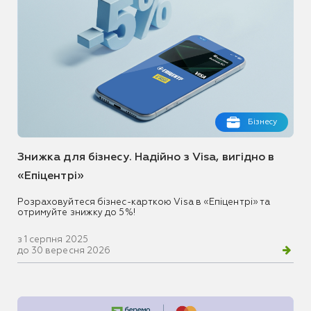
Бізнесу
Знижка для бізнесу. Надійно з Visa, вигідно в
«Епіцентрі»
Розраховуйтеся бізнес-карткою Visa в «Епіцентрі» та
отримуйте знижку до 5%!
з 1 серпня 2025
до 30 вересня 2026