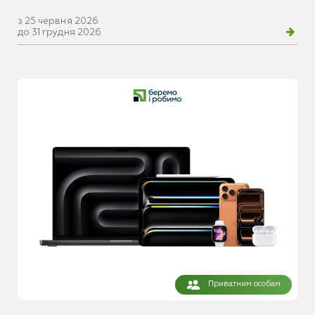
з 25 червня 2026
до 31 грудня 2026
Приватним особам