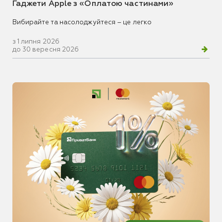
Гаджети Apple з «Оплатою частинами»
Вибирайте та насолоджуйтеся – це легко
з 1 липня 2026
до 30 вересня 2026