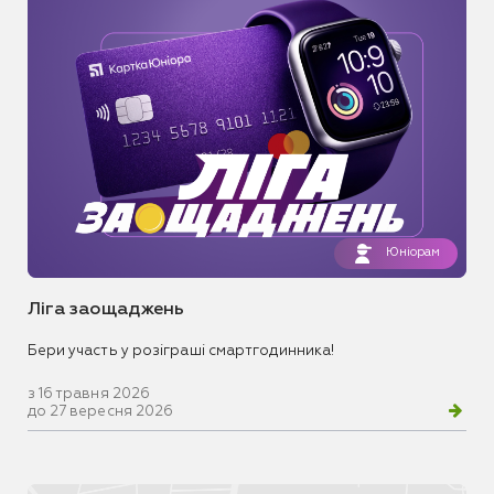
Юніорам
Ліга заощаджень
Бери участь у розіграші смартгодинника!
з 16 травня 2026
до 27 вересня 2026