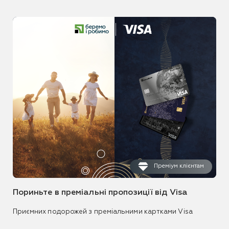
Преміум клієнтам
Пориньте в преміальні пропозиції від Visa
Приємних подорожей з преміальними картками Visa