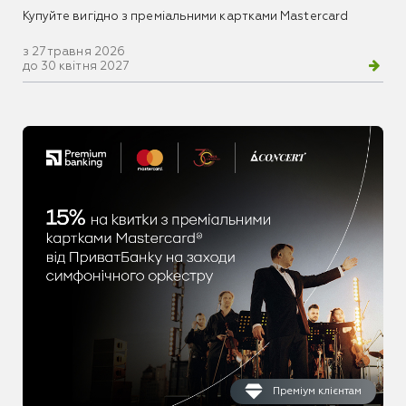
Купуйте вигідно з преміальними картками Mastercard
з 27 травня 2026
до 30 квітня 2027
Преміум клієнтам