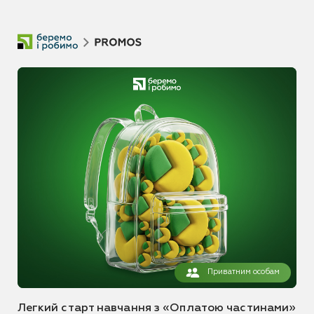
Приватним особам
Легкий старт навчання з «Оплатою частинами»