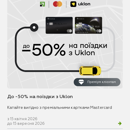
Преміум клієнтам
До -50% на поїздки з Uklon
Катайте вигідно з преміальними картками Mastercard
з 15 квітня 2026
до 15 вересня 2026