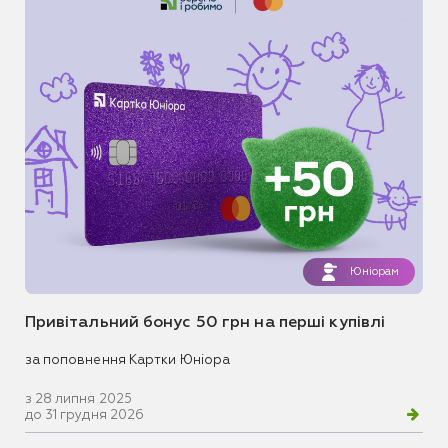
Юніорам
Привітальний бонус 50 грн на перші купівлі
за поповнення Картки Юніора
з 28 липня 2025
до 31 грудня 2026