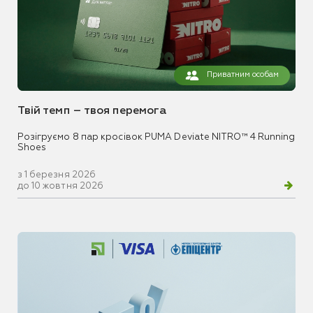
Приватним особам
Твій темп – твоя перемога
Розігруємо 8 пар кросівок PUMA Deviate NITRO™ 4 Running
Shoes
з 1 березня 2026
до 10 жовтня 2026