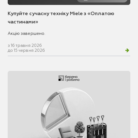
Купуйте сучасну техніку Miele з «Оплатою
частинами»
Акцію завершено.
з 16 травня 2026
до 15 червня 2026