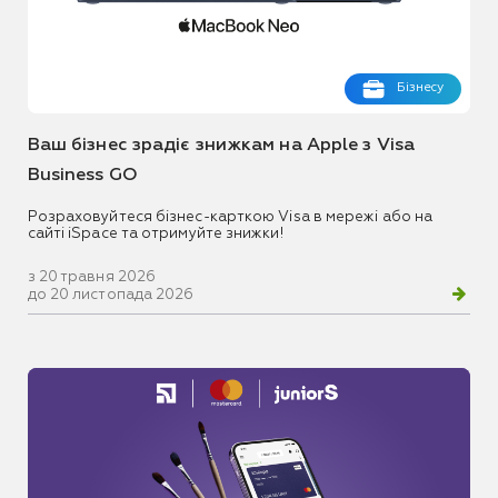
Бізнесу
Ваш бізнес зрадіє знижкам на Apple з Visa
Business GO
Розраховуйтеся бізнес-карткою Visa в мережі або на
сайті iSpace та отримуйте знижки!
з 20 травня 2026
до 20 листопада 2026