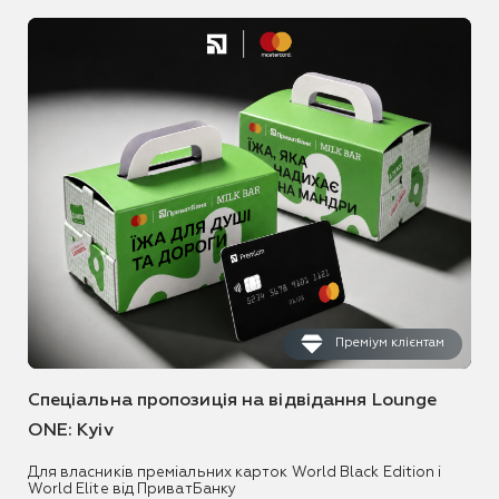
Преміум клієнтам
Спеціальна пропозиція на відвідання Lounge
ONE: Kyiv
Для власників преміальних карток World Black Edition і
World Elite від ПриватБанку