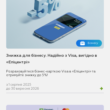
Бізнесу
Знижка для бізнесу. Надійно з Visa, вигідно в
«Епіцентрі»
Розраховуйтеся бізнес-карткою Visa в «Епіцентрі» та
отримуйте знижку до 5%!
з 1 серпня 2025
до 30 вересня 2026