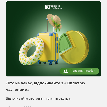
Приватним особам
Літо не чекає, відпочивайте з «Оплатою
частинами»
Відпочивайте сьогодні – платіть завтра