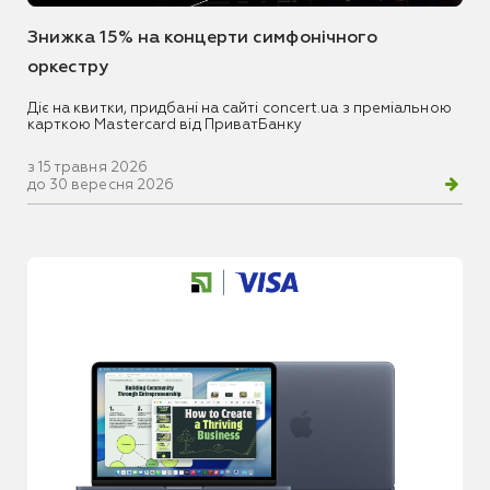
Знижка 15% на концерти симфонічного
оркестру
Діє на квитки, придбані на сайті concert.ua з преміальною
карткою Mastercard від ПриватБанку
з 15 травня 2026
до 30 вересня 2026