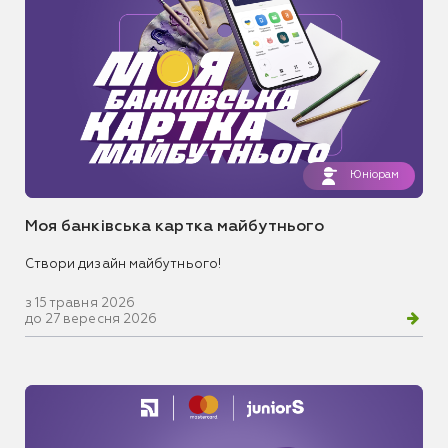
Юніорам
Моя банківська картка майбутнього
Створи дизайн майбутнього!
з 15 травня 2026
до 27 вересня 2026