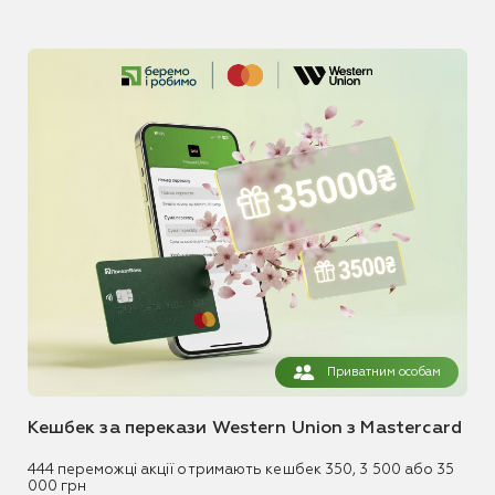
Приватним особам
Кешбек за перекази Western Union з Mastercard
444 переможці акції отримають кешбек 350, 3 500 або 35
000 грн