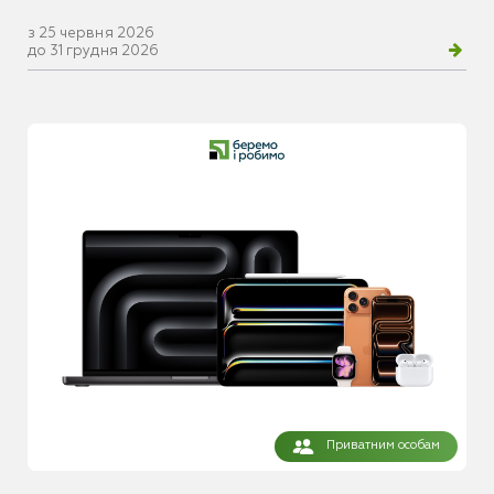
з 25 червня 2026
до 31 грудня 2026
Приватним особам