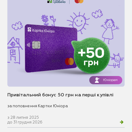
Юніорам
Привітальний бонус 50 грн на перші купівлі
за поповнення Картки Юніора
з 28 липня 2025
до 31 грудня 2026