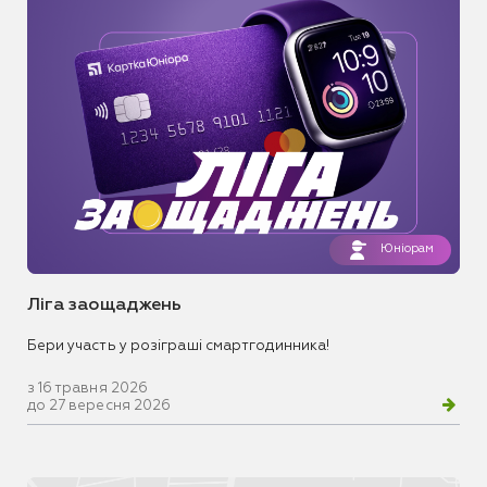
Юніорам
Ліга заощаджень
Бери участь у розіграші смартгодинника!
з 16 травня 2026
до 27 вересня 2026