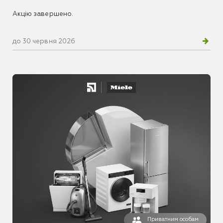
Акцію завершено.
до 30 червня 2026
Приватним особам