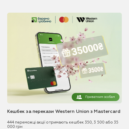
Приватним особам
Кешбек за перекази Western Union з Mastercard
444 переможці акції отримають кешбек 350, 3 500 або 35
000 грн