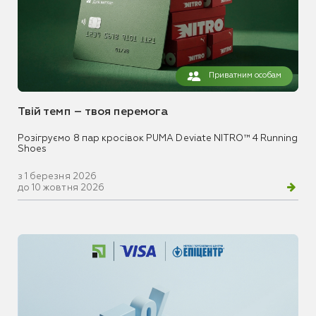
Приватним особам
Твій темп – твоя перемога
Розігруємо 8 пар кросівок PUMA Deviate NITRO™ 4 Running
Shoes
з 1 березня 2026
до 10 жовтня 2026