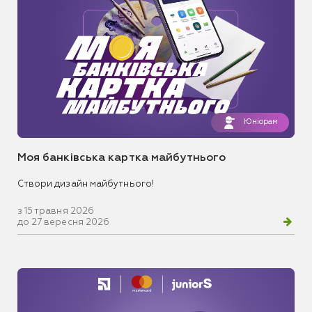
Юніорам
Моя банківська картка майбутнього
Створи дизайн майбутнього!
з 15 травня 2026
до 27 вересня 2026