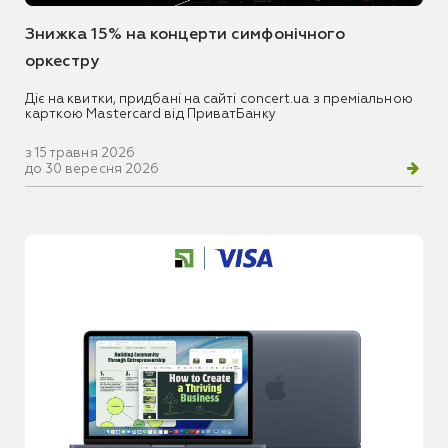
Знижка 15% на концерти симфонічного
оркестру
Діє на квитки, придбані на сайті concert.ua з преміальною
карткою Mastercard від ПриватБанку
з 15 травня 2026
до 30 вересня 2026