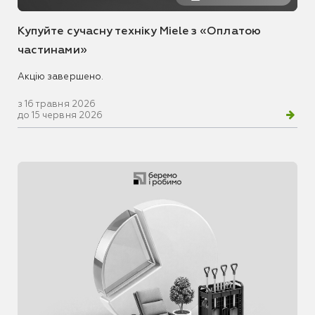
Купуйте сучасну техніку Miele з «Оплатою
частинами»
Акцію завершено.
з 16 травня 2026
до 15 червня 2026