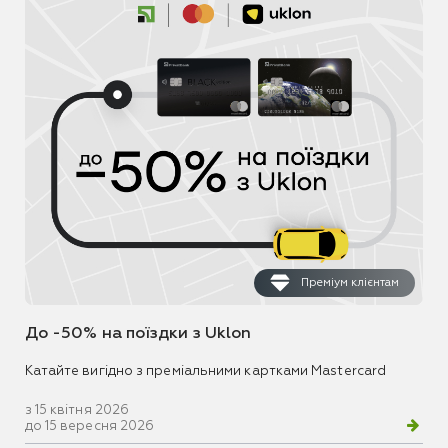
Преміум клієнтам
До -50% на поїздки з Uklon
Катайте вигідно з преміальними картками Mastercard
з 15 квітня 2026
до 15 вересня 2026