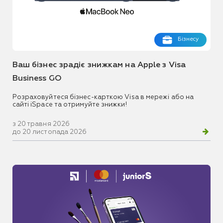
Бізнесу
Ваш бізнес зрадіє знижкам на Apple з Visa
Business GO
Розраховуйтеся бізнес-карткою Visa в мережі або на
сайті iSpace та отримуйте знижки!
з 20 травня 2026
до 20 листопада 2026