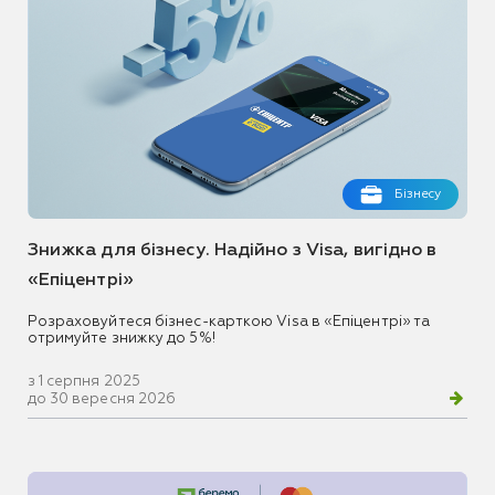
Бізнесу
Знижка для бізнесу. Надійно з Visa, вигідно в
«Епіцентрі»
Розраховуйтеся бізнес-карткою Visa в «Епіцентрі» та
отримуйте знижку до 5%!
з 1 серпня 2025
до 30 вересня 2026