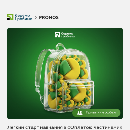
Приватним особам
Легкий старт навчання з «Оплатою частинами»