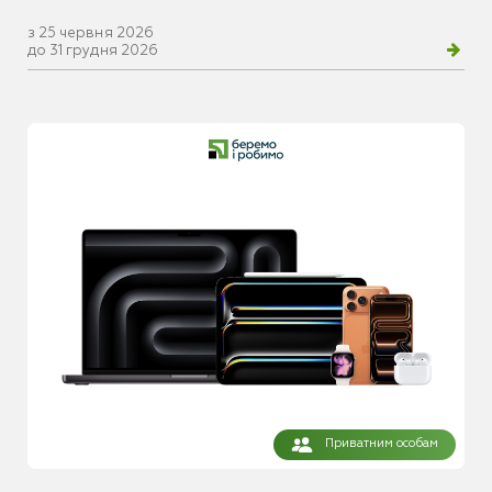
з 25 червня 2026
до 31 грудня 2026
Приватним особам