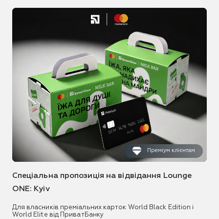
Преміум клієнтам
Спеціальна пропозиція на відвідання Lounge
ONE: Kyiv
Для власників преміальних карток World Black Edition і
World Elite від ПриватБанку