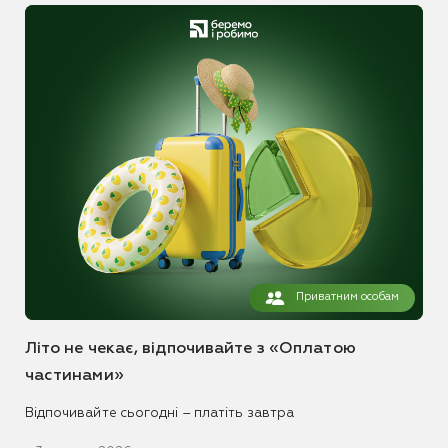
Приватним особам
Літо не чекає, відпочивайте з «Оплатою
частинами»
Відпочивайте сьогодні – платіть завтра