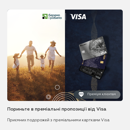
Преміум клієнтам
Пориньте в преміальні пропозиції від Visa
Приємних подорожей з преміальними картками Visa