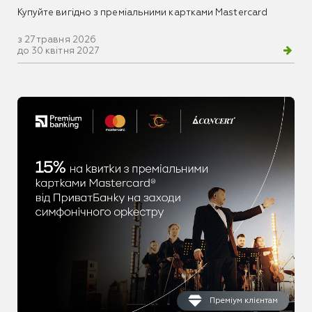
Купуйте вигідно з преміальними картками Mastercard
з 27 травня 2026
до 30 квітня 2027
Преміум клієнтам